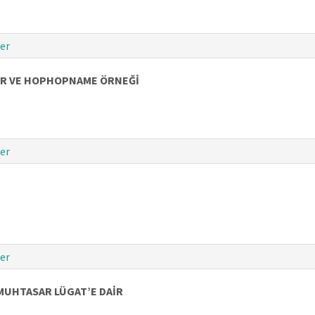
er
LER VE HOPHOPNAME ÖRNEĞİ
er
er
 MUHTASAR LÜGAT’E DAİR