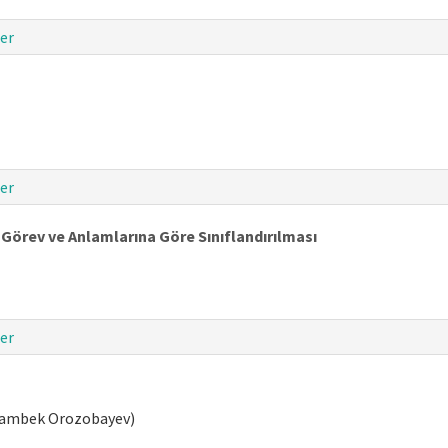
er
er
 Görev ve Anlamlarına Göre Sınıflandırılması
er
yrambek Orozobayev)