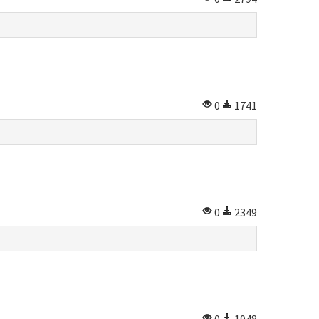
0
1741
0
2349