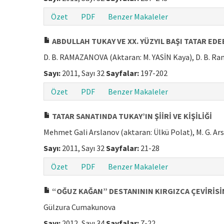
Özet
PDF
Benzer Makaleler
ABDULLAH TUKAY VE XX. YÜZYIL BAŞI TATAR EDEB
D. B. RAMAZANOVA (Aktaran: M. YASİN Kaya), D. B. R
Sayı:
2011, Sayı 32
Sayfalar:
197-202
Özet
PDF
Benzer Makaleler
TATAR SANATINDA TUKAY’IN ŞİİRİ VE KİŞİLİĞİ
Mehmet Gali Arslanov (aktaran: Ülkü Polat), M. G. Ar
Sayı:
2011, Sayı 32
Sayfalar:
21-28
Özet
PDF
Benzer Makaleler
“OĞUZ KAĞAN” DESTANININ KIRGIZCA ÇEVİRİSİN
Gülzura Cumakunova
Sayı:
2012, Sayı 34
Sayfalar:
7-22