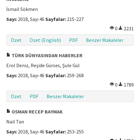
İsmail Sökmen
Sayı:
2018, Sayı 46
Sayfalar:
215-227
0
2231
Özet
Özet (English)
PDF
Benzer Makaleler
TÜRK DÜNYASINDAN HABERLER
Erol Deniz, Reşide Gürses, Şule Gül
Sayı:
2018, Sayı 46
Sayfalar:
259-268
0
1789
Özet
PDF
Benzer Makaleler
OSMAN RECEP BAYMAK
Nail Tan
Sayı:
2018, Sayı 46
Sayfalar:
253-255