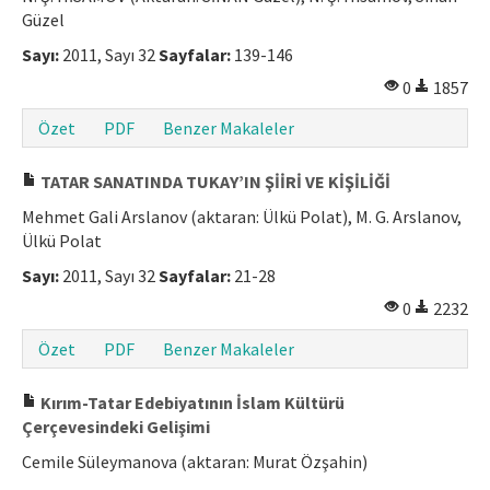
Güzel
Sayı:
2011, Sayı 32
Sayfalar:
139-146
0
1857
Özet
PDF
Benzer Makaleler
TATAR SANATINDA TUKAY’IN ŞİİRİ VE KİŞİLİĞİ
Mehmet Gali Arslanov (aktaran: Ülkü Polat), M. G. Arslanov,
Ülkü Polat
Sayı:
2011, Sayı 32
Sayfalar:
21-28
0
2232
Özet
PDF
Benzer Makaleler
Kırım-Tatar Edebiyatının İslam Kültürü
Çerçevesindeki Gelişimi
Cemile Süleymanova (aktaran: Murat Özşahin)