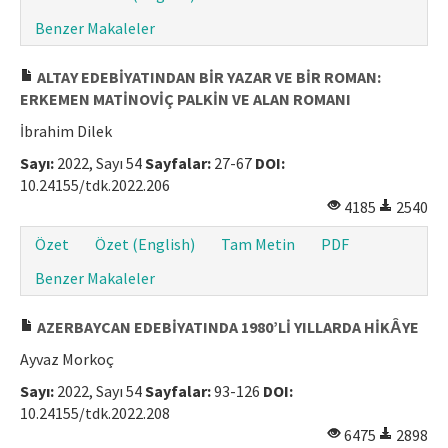
Benzer Makaleler
ALTAY EDEBİYATINDAN BİR YAZAR VE BİR ROMAN:
ERKEMEN MATİNOVİÇ PALKİN VE ALAN ROMANI
İbrahim Dilek
Sayı:
2022, Sayı 54
Sayfalar:
27-67
DOI:
10.24155/tdk.2022.206
4185
2540
Özet
Özet (English)
Tam Metin
PDF
Benzer Makaleler
AZERBAYCAN EDEBİYATINDA 1980’Lİ YILLARDA HİKȂYE
Ayvaz Morkoç
Sayı:
2022, Sayı 54
Sayfalar:
93-126
DOI:
10.24155/tdk.2022.208
6475
2898