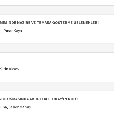
MESİNDE NAZİRE VE TEMAŞA GÖSTERME GELENEKLERİ
a, Pınar Kaya
 Şirin Aksoy
N OLUŞMASINDA ABDULLAH TUKAY’IN ROLÜ
llina, Seher Memiş