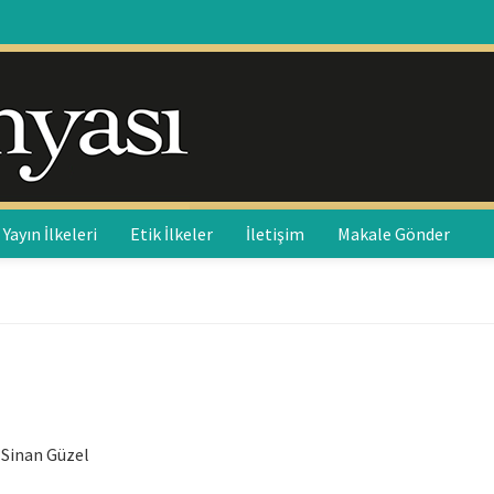
Yayın İlkeleri
Etik İlkeler
İletişim
Makale Gönder
, Sinan Güzel