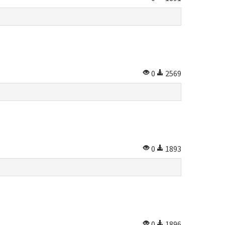
0
2569
0
1893
0
1896