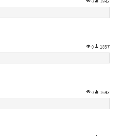
0
1943
0
1857
0
1693