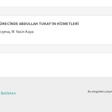
 SÜRECİNDE ABDULLAH TUKAY’IN HİZMETLERİ
cıyeva, M. Yasin Kaya
Bu dergideki çalı
 - Belleten