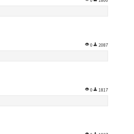
0
1800
0
2087
0
1817