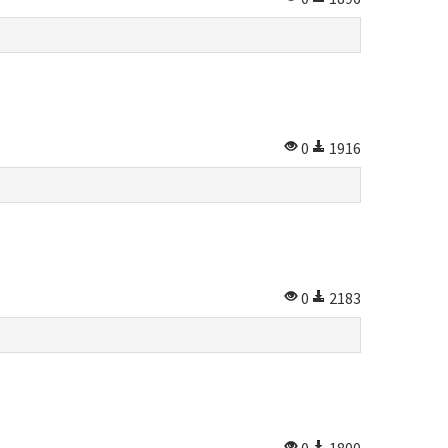
0
1916
0
2183