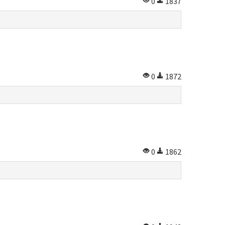
0
1837
0
1872
0
1862