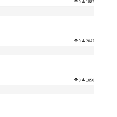
0
1882
0
2042
0
1850