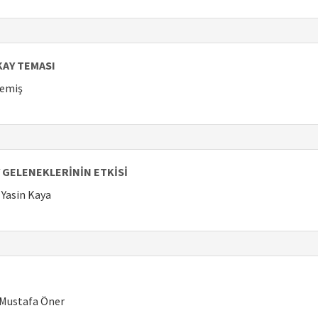
KAY TEMASI
Memiş
 GELENEKLERİNİN ETKİSİ
. Yasin Kaya
Mustafa Öner