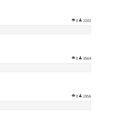
0
2101
0
3564
0
1956