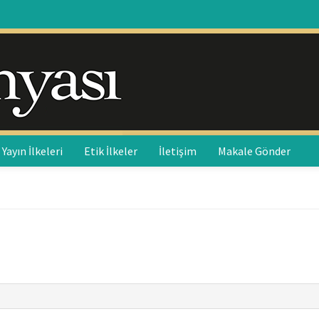
Yayın İlkeleri
Etik İlkeler
İletişim
Makale Gönder