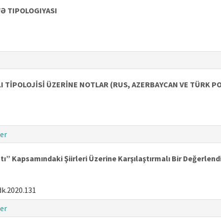
VƏ TIPOLOGIYASI
 TİPOLOJİSİ ÜZERİNE NOTLAR (RUS, AZERBAYCAN VE TÜRK 
er
tı” Kapsamındaki Şiirleri Üzerine Karşılaştırmalı Bir Değerlen
dk.2020.131
er