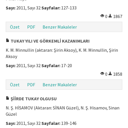
Sayı:
2011, Sayı 32
Sayfalar:
127-133
0
1867
Özet
PDF
Benzer Makaleler
TUKAY YILI VE GÖRKEMLİ KAZANIMLARI
K. M. Minnullin (aktaran: Şirin Aksoy), K. M. Minnullin, Şirin
Aksoy
Sayı:
2011, Sayı 32
Sayfalar:
17-20
0
1858
Özet
PDF
Benzer Makaleler
ŞİİRDE TUKAY OLGUSU
N. Ş. HİSAMOV (Aktaran: SİNAN Güzel), N. Ş. Hisamov, Sinan
Güzel
Sayı:
2011, Sayı 32
Sayfalar:
139-146