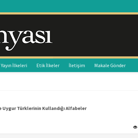
Yayın İlkeleri
Etik İlkeler
İletişim
Makale Gönder
e Uygur Türklerinin Kullandığı Alfabeler