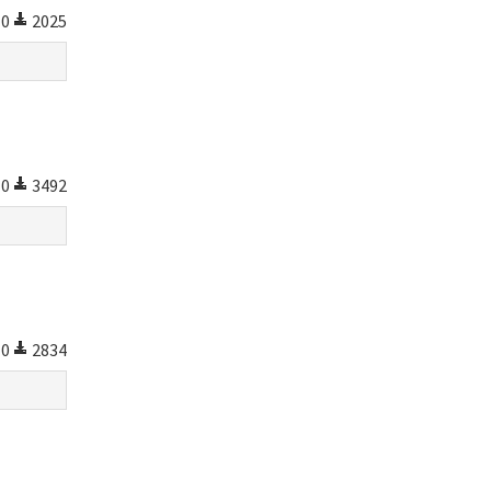
0
2025
0
3492
0
2834