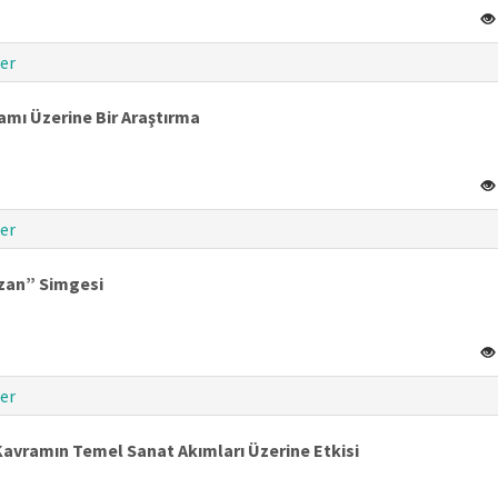
er
ramı Üzerine Bir Araştırma
er
izan” Simgesi
er
avramın Temel Sanat Akımları Üzerine Etkisi