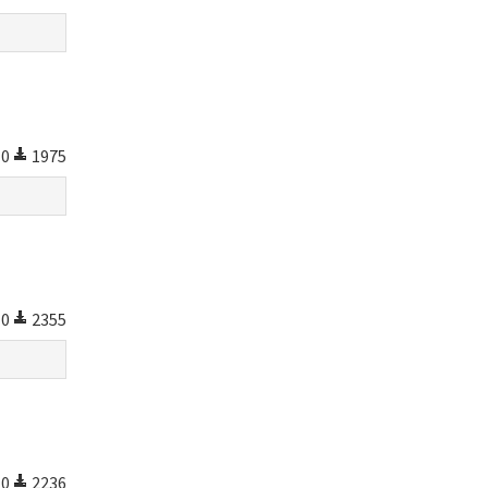
0
1975
0
2355
0
2236