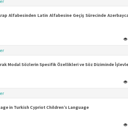
er
Arap Alfabesinden Latin Alfabesine Geçiş Sürecinde Azerbayc
er
ak Modal Sözlerin Spesifik Özellikleri ve Söz Diziminde İşlevle
er
age in Turkish Cypriot Children’s Language