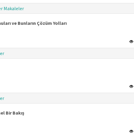
r Makaleler
ları ve Bunların Çözüm Yolları
er
er
l Bir Bakış