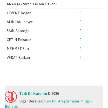
ANAR (Aktaran: FATMA Özkan)
0
LEVENT Doğan
0
ALİMCAN İnayet
0
SAİM Sakaoğlu
0
ÇETİN Pekacar
0
MEHMET Sarı
0
VEDAT Balkan
0
Türk Dil Kurumu
© 2026
Diğer Dergiler:
Türk Dili Araştırmaları Yıllığı -
Belleten