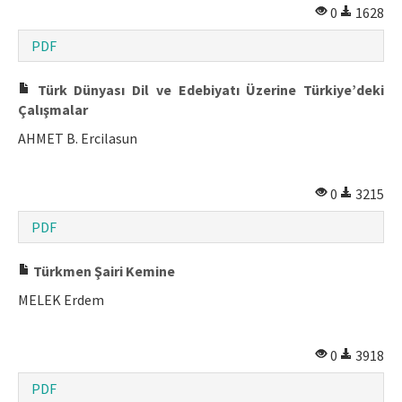
0
1628
PDF
Türk Dünyası Dil ve Edebiyatı Üzerine Türkiye’deki
Çalışmalar
AHMET B. Ercilasun
0
3215
PDF
Türkmen Şairi Kemine
MELEK Erdem
0
3918
PDF