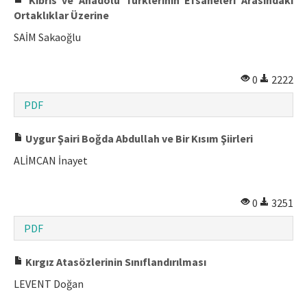
Ortaklıklar Üzerine
SAİM Sakaoğlu
0
2222
PDF
Uygur Şairi Boğda Abdullah ve Bir Kısım Şiirleri
ALİMCAN İnayet
0
3251
PDF
Kırgız Atasözlerinin Sınıflandırılması
LEVENT Doğan