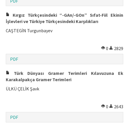
PDF
Kırgız Türkçesindeki “-GAn/-GOn” Sıfat-Fiil Ekinin
İşlevleri ve Türkiye Türkçesindeki Karşılıkları
CAŞTEGİN Turgunbayev
0
2829
PDF
Türk Dünyası Gramer Terimleri Kılavuzuna Ek
Karakalpakça Gramer Terimleri
ÜLKÜ ÇELİK Şavk
0
2643
PDF