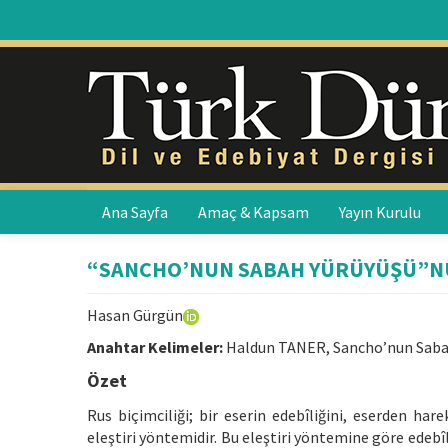
Ana Sayfa
Amaç & Kapsam
Yayın Kurulu
“SANCHO’NUN SABAH YÜRÜYÜŞÜ”NÜN 
Hasan Gürgün
Anahtar Kelimeler:
Haldun TANER, Sancho’nun Sabah Yü
Özet
Rus biçimciliği; bir eserin edebîliğini, eserden h
eleştiri yöntemidir. Bu eleştiri yöntemine göre edebîli