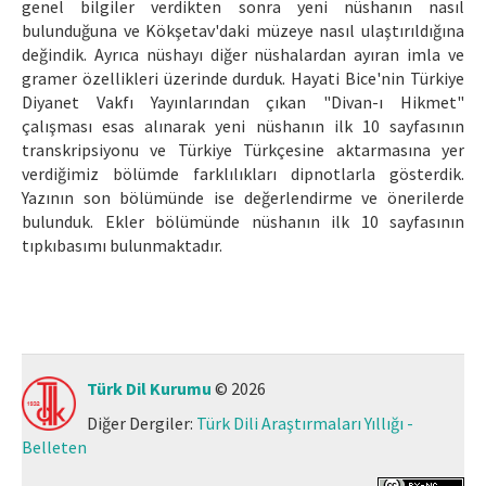
genel bilgiler verdikten sonra yeni nüshanın nasıl
bulunduğuna ve Kökşetav'daki müzeye nasıl ulaştırıldığına
değindik. Ayrıca nüshayı diğer nüshalardan ayıran imla ve
gramer özellikleri üzerinde durduk. Hayati Bice'nin Türkiye
Diyanet Vakfı Yayınlarından çıkan "Divan-ı Hikmet"
çalışması esas alınarak yeni nüshanın ilk 10 sayfasının
transkripsiyonu ve Türkiye Türkçesine aktarmasına yer
verdiğimiz bölümde farklılıkları dipnotlarla gösterdik.
Yazının son bölümünde ise değerlendirme ve önerilerde
bulunduk. Ekler bölümünde nüshanın ilk 10 sayfasının
tıpkıbasımı bulunmaktadır.
Türk Dil Kurumu
© 2026
Diğer Dergiler:
Türk Dili Araştırmaları Yıllığı -
Belleten