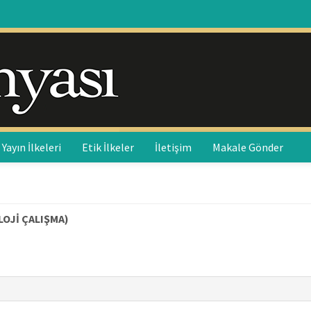
Yayın İlkeleri
Etik İlkeler
İletişim
Makale Gönder
OJİ ÇALIŞMA)