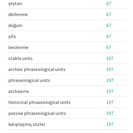
şeytan
67
döllenme
67
doğum
67
şifa
67
beslenme
67
stable units
197
archaic phraseological units
197
phraseological units
197
archaisms
197
historical phraseological units
197
passive phraseological units
197
kalıplaşmış sözler
197