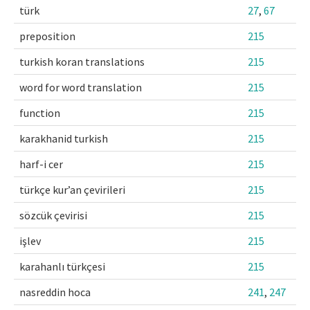
türk
27
,
67
preposition
215
turkish koran translations
215
word for word translation
215
function
215
karakhanid turkish
215
harf-i cer
215
türkçe kur’an çevirileri
215
sözcük çevirisi
215
işlev
215
karahanlı türkçesi
215
nasreddin hoca
241
,
247