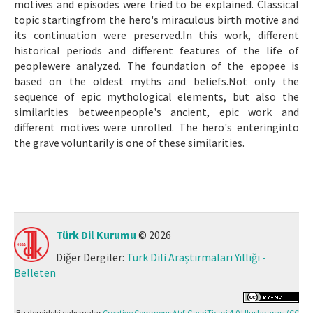
motives and episodes were tried to be explained. Classical
topic startingfrom the hero's miraculous birth motive and
its continuation were preserved.In this work, different
historical periods and different features of the life of
peoplewere analyzed. The foundation of the epopee is
based on the oldest myths and beliefs.Not only the
sequence of epic mythological elements, but also the
similarities betweenpeople's ancient, epic work and
different motives were unrolled. The hero's enteringinto
the grave voluntarily is one of these similarities.
Türk Dil Kurumu
© 2026
Diğer Dergiler:
Türk Dili Araştırmaları Yıllığı -
Belleten
Bu dergideki çalışmalar
Creative Commons Atıf-GayriTicari 4.0 Uluslararası (CC