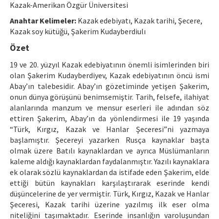
Kazak-Amerikan Özgür Üniversitesi
Manuscript Submission
Anahtar Kelimeler:
Kazak edebiyatı, Kazak tarihi, Şecere,
Kazak soy kütüğü, Şakerim Kudayberdiulı
ISSN: 1301-0077 · e-ISSN: 2651-5091
Özet
19 ve 20. yüzyıl Kazak edebiyatının önemli isimlerinden biri
olan Şakerim Kudayberdiyev, Kazak edebiyatının öncü ismi
Abay’ın talebesidir. Abay’ın gözetiminde yetişen Şakerim,
onun dünya görüşünü benimsemiştir. Tarih, felsefe, ilahiyat
alanlarında manzum ve mensur eserleri ile adından söz
ettiren Şakerim, Abay’ın da yönlendirmesi ile 19 yaşında
“Türk, Kırgız, Kazak ve Hanlar Şeceresi”ni yazmaya
başlamıştır. Şecereyi yazarken Rusça kaynaklar başta
olmak üzere Batılı kaynaklardan ve ayrıca Müslümanların
kaleme aldığı kaynaklardan faydalanmıştır. Yazılı kaynaklara
ek olarak sözlü kaynaklardan da istifade eden Şakerim, elde
ettiği bütün kaynakları karşılaştırarak eserinde kendi
düşüncelerine de yer vermiştir. Türk, Kırgız, Kazak ve Hanlar
Şeceresi, Kazak tarihi üzerine yazılmış ilk eser olma
niteliğini taşımaktadır. Eserinde insanlığın varoluşundan