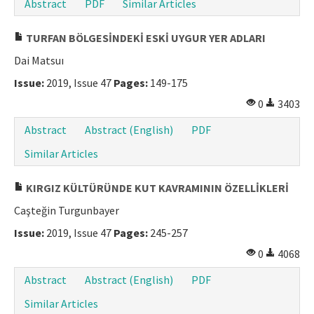
Abstract
PDF
Similar Articles
TURFAN BÖLGESİNDEKİ ESKİ UYGUR YER ADLARI
Dai Matsuı
Issue:
2019, Issue 47
Pages:
149-175
0
3403
Abstract
Abstract (English)
PDF
Similar Articles
KIRGIZ KÜLTÜRÜNDE KUT KAVRAMININ ÖZELLİKLERİ
Caşteğin Turgunbayer
Issue:
2019, Issue 47
Pages:
245-257
0
4068
Abstract
Abstract (English)
PDF
Similar Articles