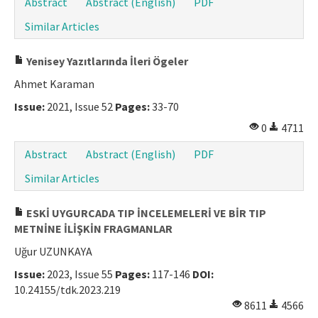
Abstract
Abstract (English)
PDF
Similar Articles
Yenisey Yazıtlarında İleri Ögeler
Ahmet Karaman
Issue:
2021, Issue 52
Pages:
33-70
0
4711
Abstract
Abstract (English)
PDF
Similar Articles
ESKİ UYGURCADA TIP İNCELEMELERİ VE BİR TIP
METNİNE İLİŞKİN FRAGMANLAR
Uğur UZUNKAYA
Issue:
2023, Issue 55
Pages:
117-146
DOI:
10.24155/tdk.2023.219
8611
4566