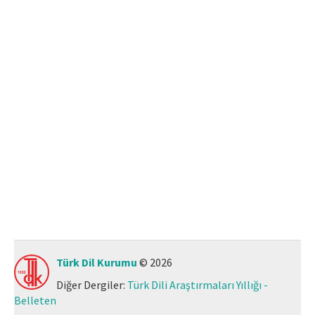
Makale Gönder
ISSN: 1301-0077 · e-ISSN: 2651-5091
Türk Dil Kurumu
© 2026
Diğer Dergiler:
Türk Dili Araştırmaları Yıllığı -
Belleten